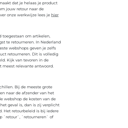
maakt dat je helaas je product
om jouw retour naar de
ver onze werkwijze lees je
hier
d toegestaan om artikelen,
st te retourneren. In Nederland
eeste webshops geven je zelfs
ct retourneren. Dit is volledig
d. Kijk van tevoren in de
 meest relevante antwoord.
hillen. Bij de meeste grote
ren naar de afzender van het
de webshop de kosten van de
t geval is, dan is zij verplicht
. Het retourbeleid is bij iedere
 `retour`, `retourneren` of