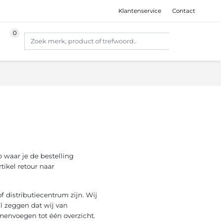
Klantenservice
Contact
 waar je de bestelling
tikel retour naar
 distributiecentrum zijn. Wij
l zeggen dat wij van
menvoegen tot één overzicht.