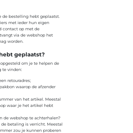
 de bestelling hebt geplaatst.
iers met ieder hun eigen
jd contact op met de
ntvangt via de webshop het
 mag worden.
 hebt geplaatst?
 opgesteld om je te helpen de
 te vinden:
een retouradres;
n pakbon waarop de afzender
ummer van het artikel. Meestal
p waar je het artikel hebt
n de webshop te achterhalen?
de betaling is verricht. Meestal
nummer zou je kunnen proberen