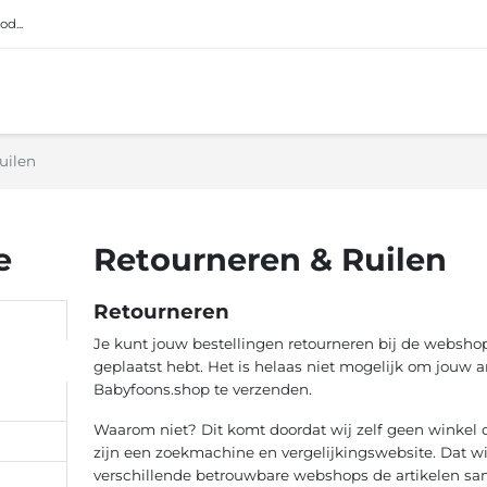
d...
uilen
e
Retourneren & Ruilen
Retourneren
Je kunt jouw bestellingen retourneren bij de webshop
geplaatst hebt. Het is helaas niet mogelijk om jouw ar
Babyfoons.shop te verzenden.
Waarom niet? Dit komt doordat wij zelf geen winkel of
zijn een zoekmachine en vergelijkingswebsite. Dat wi
verschillende betrouwbare webshops de artikelen sa