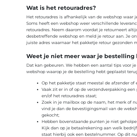
Wat is het retouradres?
Het retouradres is afhankelijk van de webshop waar je
Soms heeft een webshop weer verschillende leveranc
retouradres. Neem daarom voordat je retourneert alti
desbetreffende webshop en meld je retour aan. Je o
juiste adres waarnaar het pakketje retour gezonden
Weet je niet meer waar je bestelling
Dat kan gebeuren. We hebben een aantal tips voor je
webshop waarop je de bestelling hebt geplaatst terug
Op het pakketje staat meestal de afzender of 
Vaak zit er in of op de verzendverpakking ee
en/of het retouradres staat;
Zoek in je mailbox op de naam, het merk of n
vind je dan de bevestigingsmail van de websho
gekocht;
Hebben bovenstaande punten je niet geholpe
Kijk dan op je betaalrekening aan welk bedrijf 
staat hierbij ook een bestelnummer. Op dit 