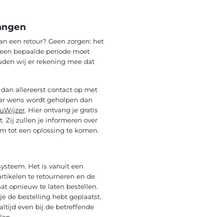
vangen
an een retour? Geen zorgen: het
 een bepaalde periode moet
ouden wij er rekening mee dat
dan allereerst contact op met
naar wens wordt geholpen dan
uWijzer
. Hier ontvang je gratis
 Zij zullen je informeren over
m tot een oplossing te komen.
ysteem. Het is vanuit een
rtikelen te retourneren en de
aat opnieuw te laten bestellen.
e de bestelling hebt geplaatst.
altijd even bij de betreffende
len.