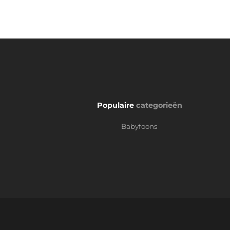
Populaire
categorieën
Babyfoons