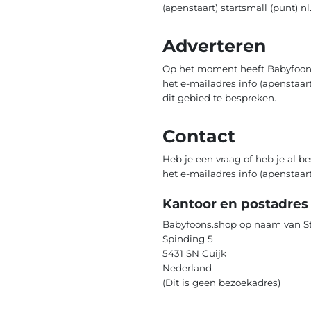
(apenstaart) startsmall (punt) n
Adverteren
Op het moment heeft Babyfoons
het e-mailadres info (apenstaa
dit gebied te bespreken.
Contact
Heb je een vraag of heb je al 
het e-mailadres info (apenstaart)
Kantoor en postadres
Babyfoons.shop op naam van Sta
Spinding 5
5431 SN Cuijk
Nederland
(Dit is geen bezoekadres)