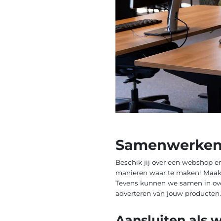
Samenwerken
Beschik jij over een webshop e
manieren waar te maken! Maak j
Tevens kunnen we samen in over
adverteren van jouw producten.
Aansluiten als