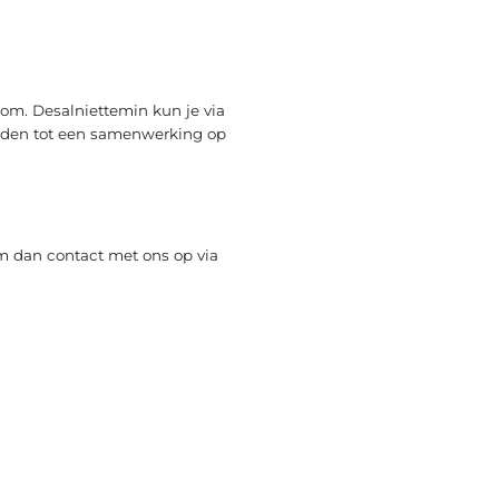
om. Desalniettemin kun je via
heden tot een samenwerking op
m dan contact met ons op via