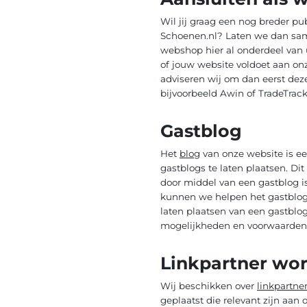
Wil jij graag een nog breder p
Schoenen.nl? Laten we dan sam
webshop hier al onderdeel van u
of jouw website voldoet aan on
adviseren wij om dan eerst dez
bijvoorbeeld Awin of TradeTrack
Gastblog
Het
blog
van onze website is ee
gastblogs te laten plaatsen. Dit
door middel van een gastblog i
kunnen we helpen het gastblog 
laten plaatsen van een gastblog
mogelijkheden en voorwaarden
Linkpartner wo
Wij beschikken over
linkpartne
geplaatst die relevant zijn aan