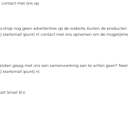
l. contact met ons op.
.shop nog geen advertenties op de website, buiten de producten 
rt) startsmall (punt) nl contact met ons opnemen om de mogelijk
besloten graag met ons een samenwerking aan te willen gaan? Nee
 startsmall (punt) nl.
rt Small B.V.