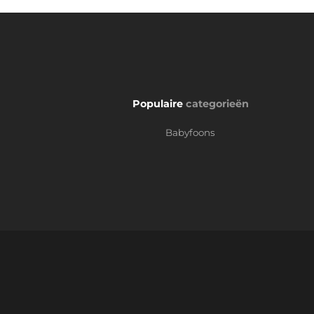
Populaire
categorieën
Babyfoons