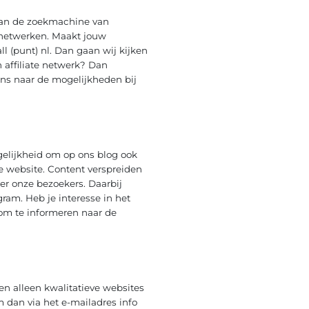
 aan de zoekmachine van
 netwerken. Maakt jouw
l (punt) nl. Dan gaan wij kijken
 affiliate netwerk? Dan
ens naar de mogelijkheden bij
gelijkheid om op ons blog ook
nze website. Content verspreiden
r onze bezoekers. Daarbij
am. Heb je interesse in het
l om te informeren naar de
en alleen kwalitatieve websites
m dan via het e-mailadres info